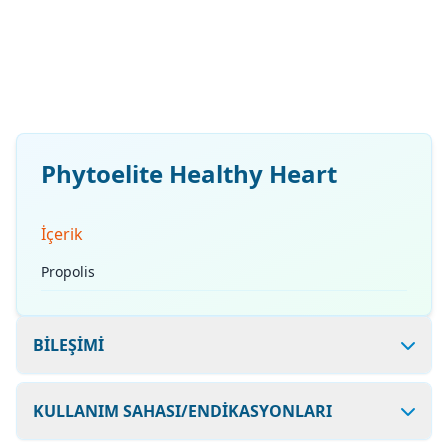
Phytoelite Healthy Heart
İçerik
Propolis
BİLEŞİMİ
KULLANIM SAHASI/ENDİKASYONLARI