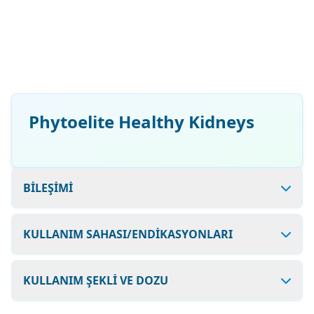
Phytoelite Healthy Kidneys
BİLEŞİMİ
KULLANIM SAHASI/ENDİKASYONLARI
KULLANIM ŞEKLİ VE DOZU