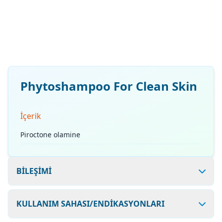
Phytoshampoo For Clean Skin
İçerik
Piroctone olamine
BİLEŞİMİ
KULLANIM SAHASI/ENDİKASYONLARI