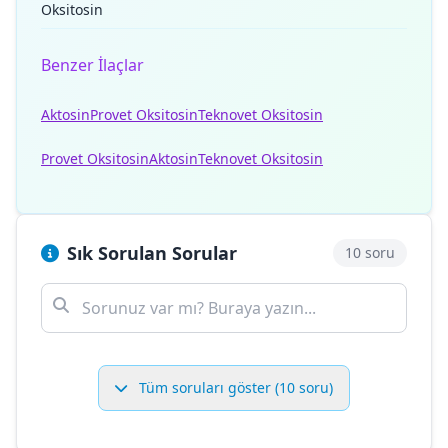
Oksitosin
Benzer İlaçlar
Aktosin
Provet Oksitosin
Teknovet Oksitosin
Provet Oksitosin
Aktosin
Teknovet Oksitosin
Sık Sorulan Sorular
10 soru
Tüm soruları göster (10 soru)