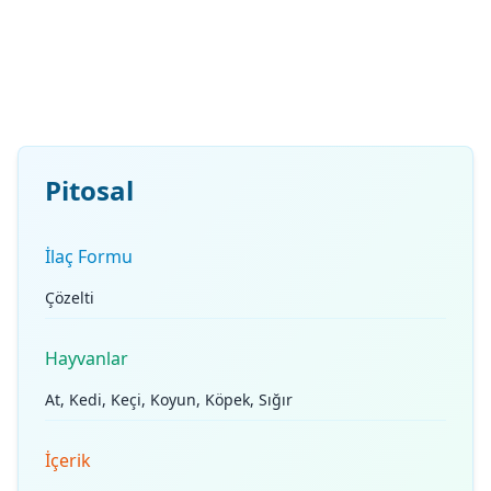
Pitosal
İlaç Formu
Çözelti
Hayvanlar
At, Kedi, Keçi, Koyun, Köpek, Sığır
İçerik