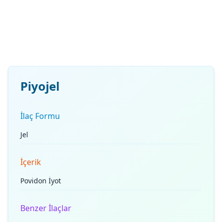
Piyojel
İlaç Formu
Jel
İçerik
Povidon İyot
Benzer İlaçlar