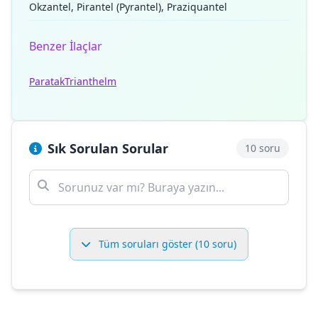
Okzantel, Pirantel (Pyrantel), Praziquantel
Benzer İlaçlar
Paratak
Trianthelm
Sık Sorulan Sorular
10 soru
Tüm soruları göster (10 soru)