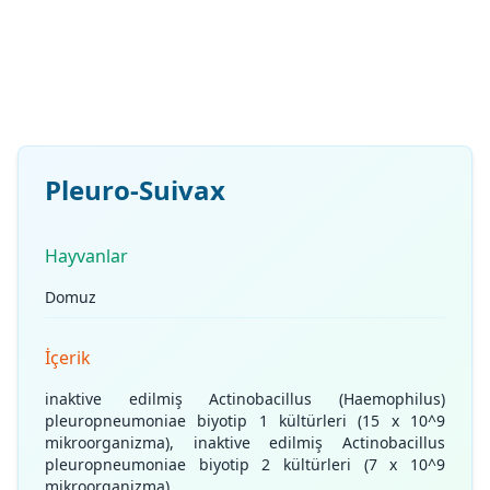
Pleuro-Suivax
Hayvanlar
Domuz
İçerik
inaktive edilmiş Actinobacillus (Haemophilus)
pleuropneumoniae biyotip 1 kültürleri (15 x 10^9
mikroorganizma), inaktive edilmiş Actinobacillus
pleuropneumoniae biyotip 2 kültürleri (7 x 10^9
mikroorganizma)