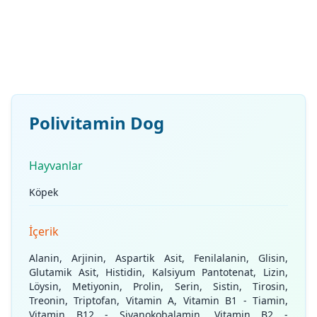
Polivitamin Dog
Hayvanlar
Köpek
İçerik
Alanin, Arjinin, Aspartik Asit, Fenilalanin, Glisin,
Glutamik Asit, Histidin, Kalsiyum Pantotenat, Lizin,
Löysin, Metiyonin, Prolin, Serin, Sistin, Tirosin,
Treonin, Triptofan, Vitamin A, Vitamin B1 - Tiamin,
Vitamin B12 - Siyanokobalamin, Vitamin B2 -