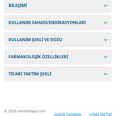
BİLEŞİMİ
KULLANIM SAHASI/ENDİKASYONLARI
KULLANIM ŞEKLİ VE DOZU
FARMAKOLOJİK ÖZELLİKLERİ
TİCARİ TAKTİM ŞEKLİ
© 2026 vetmedapp.com
Gizlilik Politikası
|
UYARI METNİ