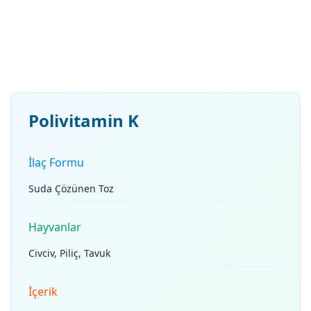
Polivitamin K
İlaç Formu
Suda Çözünen Toz
Hayvanlar
Civciv, Piliç, Tavuk
İçerik