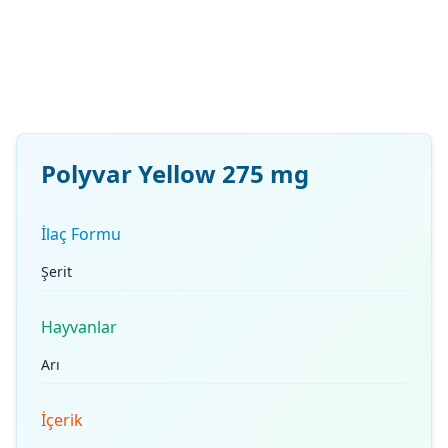
Polyvar Yellow 275 mg
İlaç Formu
Şerit
Hayvanlar
Arı
İçerik