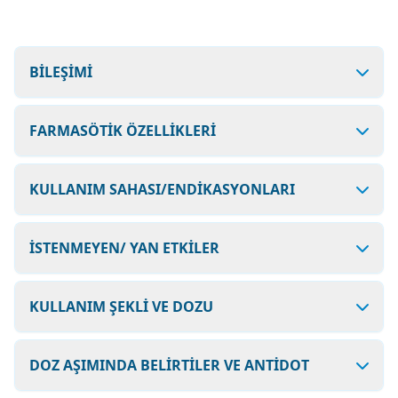
BİLEŞİMİ
FARMASÖTİK ÖZELLİKLERİ
KULLANIM SAHASI/ENDİKASYONLARI
İSTENMEYEN/ YAN ETKİLER
KULLANIM ŞEKLİ VE DOZU
DOZ AŞIMINDA BELİRTİLER VE ANTİDOT