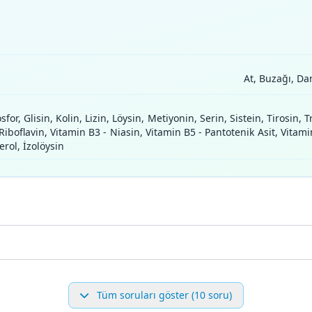
At, Buzağı, Da
osfor, Glisin, Kolin, Lizin, Löysin, Metiyonin, Serin, Sistein, Tirosin
boflavin, Vitamin B3 - Niasin, Vitamin B5 - Pantotenik Asit, Vitamin 
erol, İzolöysin
Tüm soruları göster (10 soru)