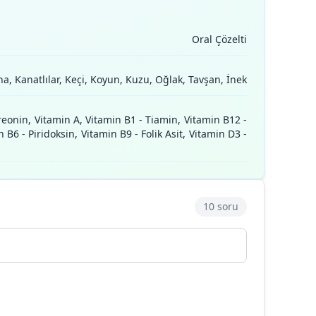
Oral Çözelti
na, Kanatlılar, Keçi, Koyun, Kuzu, Oğlak, Tavşan, İnek
, Treonin, Vitamin A, Vitamin B1 - Tiamin, Vitamin B12 -
B6 - Piridoksin, Vitamin B9 - Folik Asit, Vitamin D3 -
10 soru