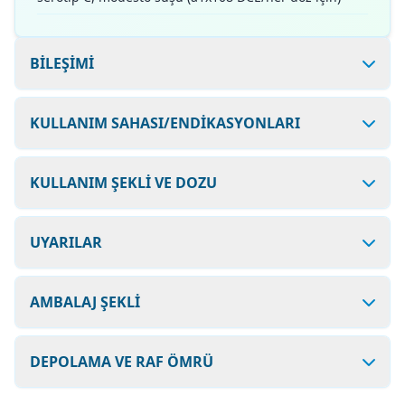
BİLEŞİMİ
KULLANIM SAHASI/ENDİKASYONLARI
KULLANIM ŞEKLİ VE DOZU
UYARILAR
AMBALAJ ŞEKLİ
DEPOLAMA VE RAF ÖMRÜ