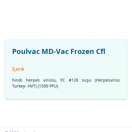
Poulvac MD-Vac Frozen Cfl
İçerik
hindi herpes virüsü, FC #126 suşu (Herpesvirüs
Turkey- HVT) (1500 PFU)