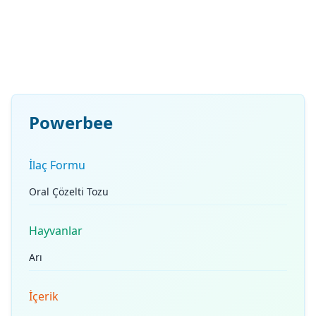
Powerbee
İlaç Formu
Oral Çözelti Tozu
Hayvanlar
Arı
İçerik