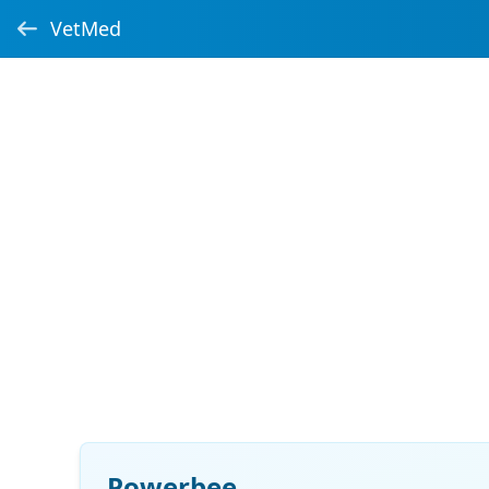
VetMed
Powerbee