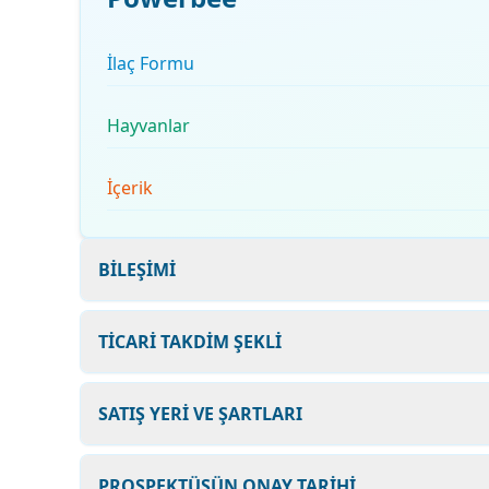
İlaç Formu
Hayvanlar
İçerik
BİLEŞİMİ
TİCARİ TAKDİM ŞEKLİ
SATIŞ YERİ VE ŞARTLARI
PROSPEKTÜSÜN ONAY TARİHİ