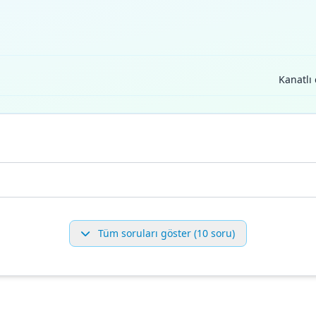
Kanatlı
Tüm soruları göster (10 soru)