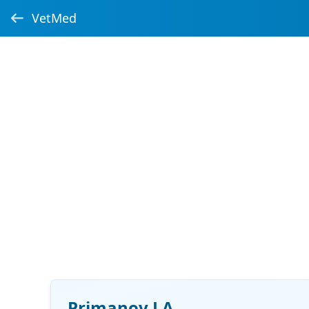
VetMed
Primanov LA