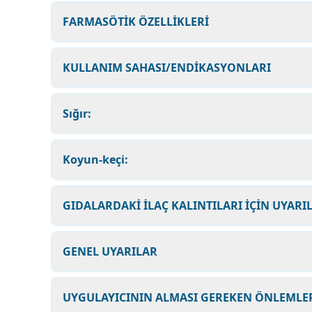
FARMASÖTİK ÖZELLİKLERİ
KULLANIM SAHASI/ENDİKASYONLARI
Sığır:
Koyun-keçi:
GIDALARDAKİ İLAÇ KALINTILARI İÇİN UYARI
GENEL UYARILAR
UYGULAYICININ ALMASI GEREKEN ÖNLEMLER