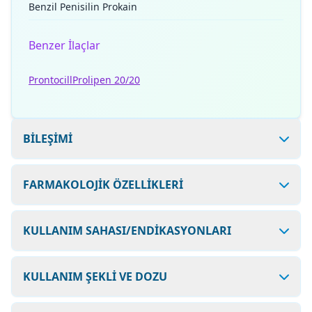
Benzil Penisilin Prokain
Benzer İlaçlar
Prontocill
Prolipen 20/20
BİLEŞİMİ
FARMAKOLOJİK ÖZELLİKLERİ
KULLANIM SAHASI/ENDİKASYONLARI
KULLANIM ŞEKLİ VE DOZU