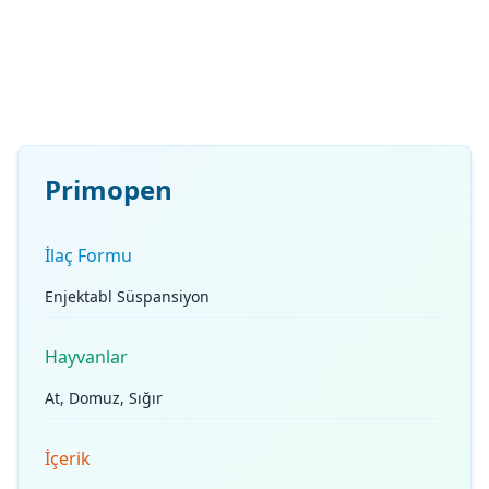
Primopen
İlaç Formu
Enjektabl Süspansiyon
Hayvanlar
At, Domuz, Sığır
İçerik