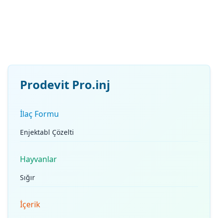
Prodevit Pro.inj
İlaç Formu
Enjektabl Çözelti
Hayvanlar
Sığır
İçerik