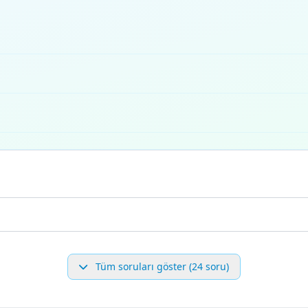
Tüm soruları göster (24 soru)