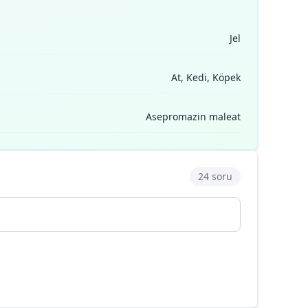
Jel
At, Kedi, Köpek
Asepromazin maleat
24 soru