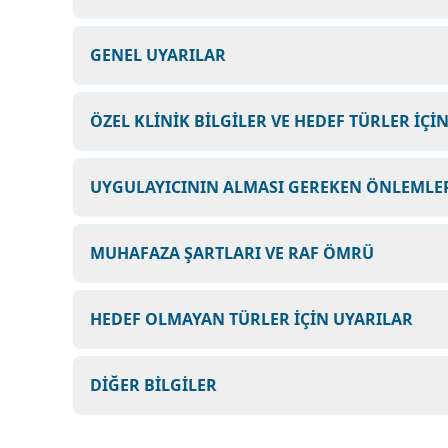
GENEL UYARILAR
ÖZEL KLİNİK BİLGİLER VE HEDEF TÜRLER İÇİ
UYGULAYICININ ALMASI GEREKEN ÖNLEMLER
MUHAFAZA ŞARTLARI VE RAF ÖMRÜ
HEDEF OLMAYAN TÜRLER İÇİN UYARILAR
DİĞER BİLGİLER