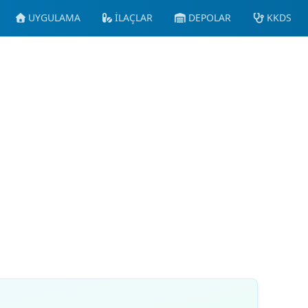
UYGULAMA
İLAÇLAR
DEPOLAR
KKDS