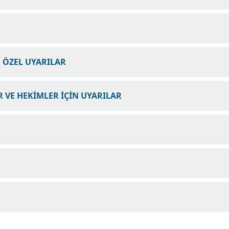
N ÖZEL UYARILAR
 VE HEKİMLER İÇİN UYARILAR