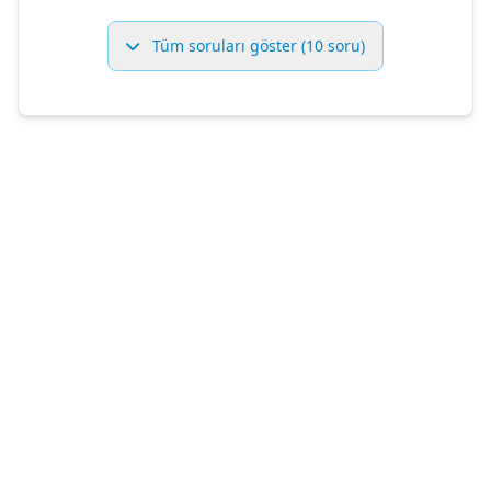
Tüm soruları göster (10 soru)