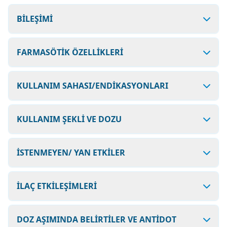
BİLEŞİMİ
FARMASÖTİK ÖZELLİKLERİ
KULLANIM SAHASI/ENDİKASYONLARI
KULLANIM ŞEKLİ VE DOZU
İSTENMEYEN/ YAN ETKİLER
İLAÇ ETKİLEŞİMLERİ
DOZ AŞIMINDA BELİRTİLER VE ANTİDOT