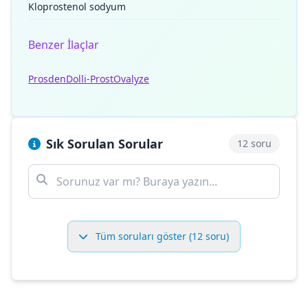
Kloprostenol sodyum
Benzer İlaçlar
Prosden
Dolli-Prost
Ovalyze
Sık Sorulan Sorular
12 soru
Tüm soruları göster (12 soru)