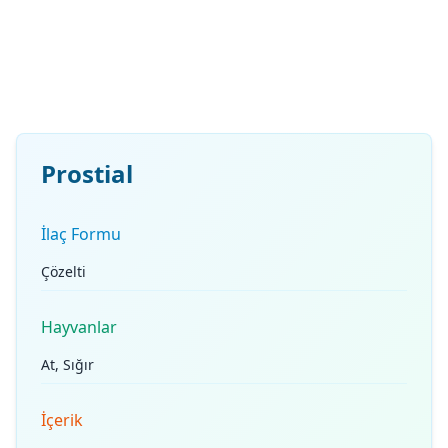
Prostial
İlaç Formu
Çözelti
Hayvanlar
At, Sığır
İçerik