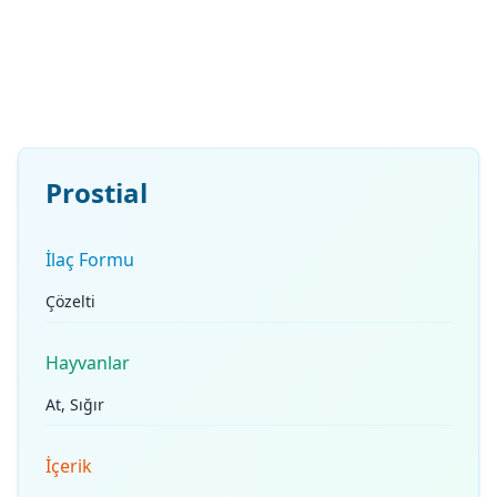
Prostial
İlaç Formu
Çözelti
Hayvanlar
At, Sığır
İçerik