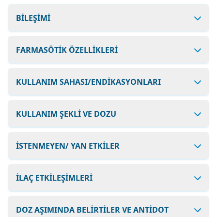
BİLEŞİMİ
FARMASÖTİK ÖZELLİKLERİ
KULLANIM SAHASI/ENDİKASYONLARI
KULLANIM ŞEKLİ VE DOZU
İSTENMEYEN/ YAN ETKİLER
İLAÇ ETKİLEŞİMLERİ
DOZ AŞIMINDA BELİRTİLER VE ANTİDOT