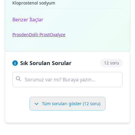
Kloprostenol sodyum
Benzer İlaçlar
Prosden
Dolli-Prost
Ovalyze
Sık Sorulan Sorular
12 soru
Tüm soruları göster (12 soru)