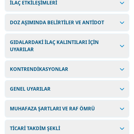
İLAÇ ETKİLEŞİMLERİ
DOZ AŞIMINDA BELİRTİLER VE ANTİDOT
GIDALARDAKİ İLAÇ KALINTILARI İÇİN
UYARILAR
KONTRENDİKASYONLAR
GENEL UYARILAR
MUHAFAZA ŞARTLARI VE RAF ÖMRÜ
TİCARİ TAKDİM ŞEKLİ