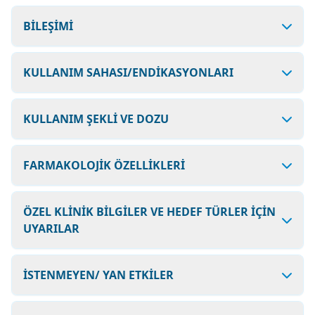
BİLEŞİMİ
KULLANIM SAHASI/ENDİKASYONLARI
KULLANIM ŞEKLİ VE DOZU
FARMAKOLOJİK ÖZELLİKLERİ
ÖZEL KLİNİK BİLGİLER VE HEDEF TÜRLER İÇİN
UYARILAR
İSTENMEYEN/ YAN ETKİLER