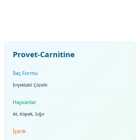
Provet-Carnitine
İlaç Formu
Enjektabl Çözelti
Hayvanlar
At, Köpek, Sığır
İçerik