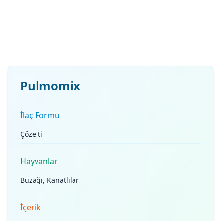
Pulmomix
İlaç Formu
Çözelti
Hayvanlar
Buzağı, Kanatlılar
İçerik