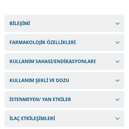
BİLEŞİMİ
FARMAKOLOJİK ÖZELLİKLERİ
KULLANIM SAHASI/ENDİKASYONLARI
KULLANIM ŞEKLİ VE DOZU
İSTENMEYEN/ YAN ETKİLER
İLAÇ ETKİLEŞİMLERİ