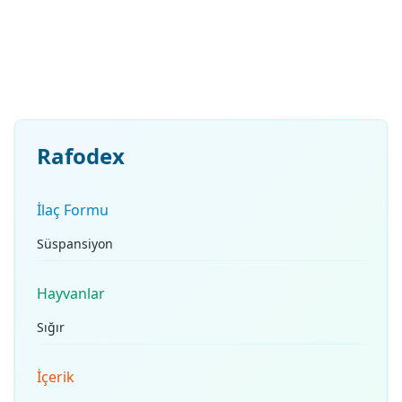
Rafodex
İlaç Formu
Süspansiyon
Hayvanlar
Sığır
İçerik