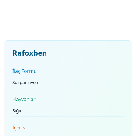
Rafoxben
İlaç Formu
Süspansiyon
Hayvanlar
Sığır
İçerik