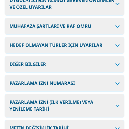
UYGULAYICININ ALMASI GEREKEN ÖNLEMLER
VE ÖZEL UYARILAR
MUHAFAZA ŞARTLARI VE RAF ÖMRÜ
HEDEF OLMAYAN TÜRLER İÇİN UYARILAR
DİĞER BİLGİLER
PAZARLAMA İZNİ NUMARASI
PAZARLAMA İZNİ (İLK VERİLME) VEYA
YENİLEME TARİHİ
METİN DEĞİŞİKLİK TARİHİ