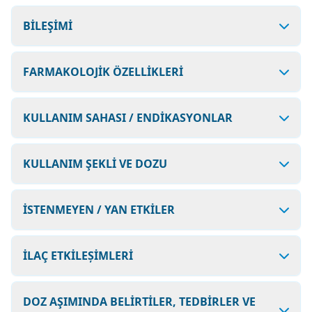
BİLEŞİMİ
FARMAKOLOJİK ÖZELLİKLERİ
KULLANIM SAHASI / ENDİKASYONLAR
KULLANIM ŞEKLİ VE DOZU
İSTENMEYEN / YAN ETKİLER
İLAÇ ETKİLEȘİMLERİ
DOZ AŞIMINDA BELİRTİLER, TEDBİRLER VE