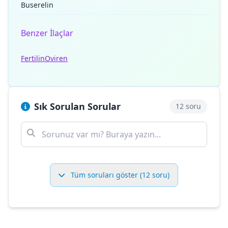
Buserelin
Benzer İlaçlar
Fertilin
Oviren
Sık Sorulan Sorular
12 soru
Tüm soruları göster (12 soru)