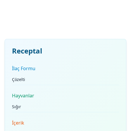
Receptal
İlaç Formu
Çözelti
Hayvanlar
Sığır
İçerik