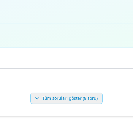
Tüm soruları göster (8 soru)