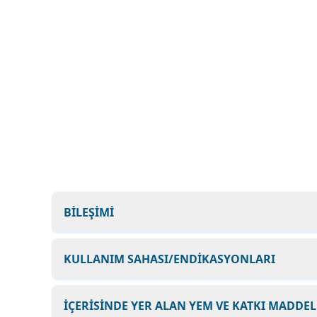
BİLEŞİMİ
KULLANIM SAHASI/ENDİKASYONLARI
İÇERİSİNDE YER ALAN YEM VE KATKI MADDEL