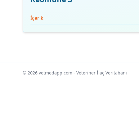
İçerik
© 2026 vetmedapp.com
- Veteriner İlaç Veritabanı