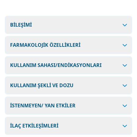
BİLEŞİMİ
FARMAKOLOJİK ÖZELLİKLERİ
KULLANIM SAHASI/ENDİKASYONLARI
KULLANIM ŞEKLİ VE DOZU
İSTENMEYEN/ YAN ETKİLER
İLAÇ ETKİLEŞİMLERİ