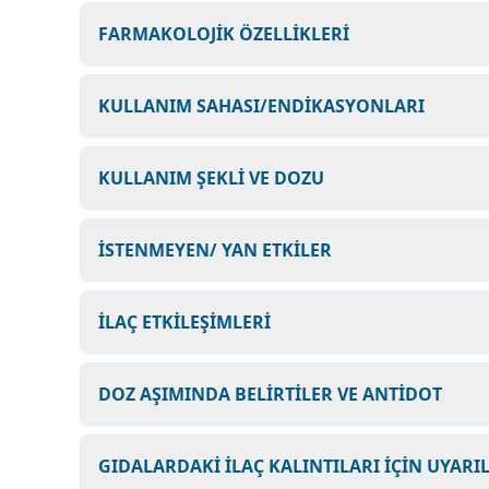
FARMAKOLOJİK ÖZELLİKLERİ
KULLANIM SAHASI/ENDİKASYONLARI
KULLANIM ŞEKLİ VE DOZU
İSTENMEYEN/ YAN ETKİLER
İLAÇ ETKİLEŞİMLERİ
DOZ AŞIMINDA BELİRTİLER VE ANTİDOT
GIDALARDAKİ İLAÇ KALINTILARI İÇİN UYARI