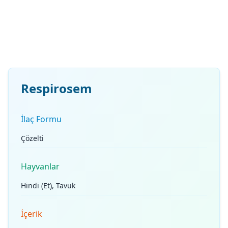
Respirosem
İlaç Formu
Çözelti
Hayvanlar
Hindi (Et), Tavuk
İçerik