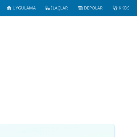
UYGULAMA
İLAÇLAR
DEPOLAR
KKDS