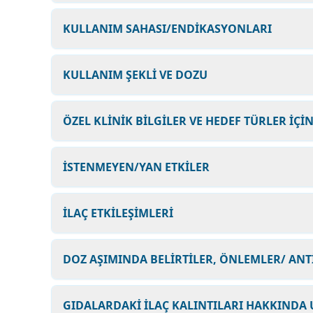
KULLANIM SAHASI/ENDİKASYONLARI
KULLANIM ŞEKLİ VE DOZU
ÖZEL KLİNİK BİLGİLER VE HEDEF TÜRLER İÇİ
İSTENMEYEN/YAN ETKİLER
İLAÇ ETKİLEŞİMLERİ
DOZ AŞIMINDA BELİRTİLER, ÖNLEMLER/ AN
GIDALARDAKİ İLAÇ KALINTILARI HAKKINDA 