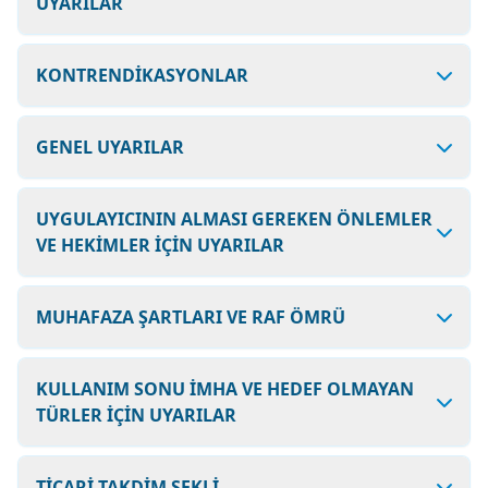
UYARILAR
KONTRENDİKASYONLAR
GENEL UYARILAR
UYGULAYICININ ALMASI GEREKEN ÖNLEMLER
VE HEKİMLER İÇİN UYARILAR
MUHAFAZA ŞARTLARI VE RAF ÖMRÜ
KULLANIM SONU İMHA VE HEDEF OLMAYAN
TÜRLER İÇİN UYARILAR
TİCARİ TAKDİM ŞEKLİ