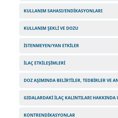
KULLANIM SAHASI/ENDİKASYONLARI
KULLANIM ŞEKLİ VE DOZU
İSTENMEYEN/YAN ETKİLER
İLAÇ ETKİLEŞİMLERİ
DOZ AŞIMINDA BELİRTİLER, TEDBİRLER VE A
GIDALARDAKİ İLAÇ KALINTILARI HAKKINDA 
KONTRENDİKASYONLAR