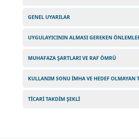
GENEL UYARILAR
UYGULAYICININ ALMASI GEREKEN ÖNLEMLER
MUHAFAZA ŞARTLARI VE RAF ÖMRÜ
KULLANIM SONU İMHA VE HEDEF OLMAYAN T
TİCARİ TAKDİM ŞEKLİ