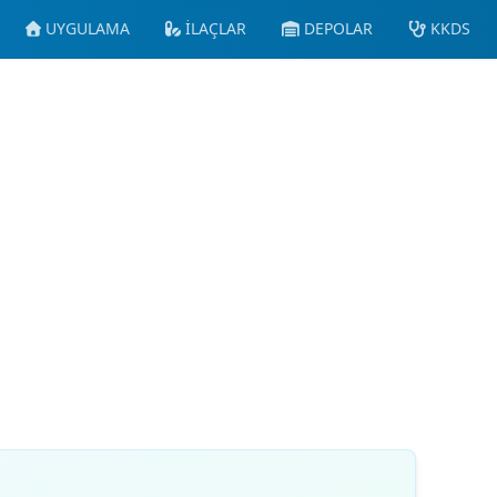
UYGULAMA
İLAÇLAR
DEPOLAR
KKDS