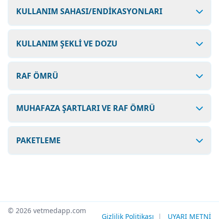
KULLANIM SAHASI/ENDİKASYONLARI
KULLANIM ŞEKLİ VE DOZU
RAF ÖMRÜ
MUHAFAZA ŞARTLARI VE RAF ÖMRÜ
PAKETLEME
© 2026 vetmedapp.com
Gizlilik Politikası
|
UYARI METNİ