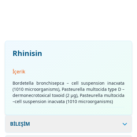
Rhinisin
İçerik
Bordetella bronchisepca – cell suspension inacvata
(1010 microorganisms), Pasteurella multocida type D –
dermonecrotoxical toxoid (2 μg), Pasteurella multocida
–cell suspension inacvata (1010 microorganisms)
BİLEŞİM