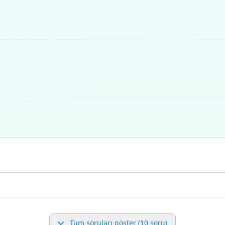
Tüm soruları göster (10 soru)