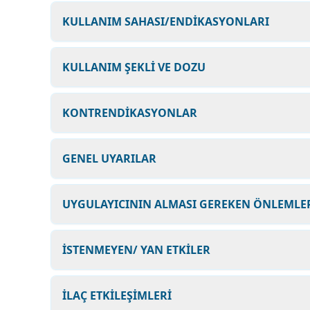
KULLANIM SAHASI/ENDİKASYONLARI
KULLANIM ŞEKLİ VE DOZU
KONTRENDİKASYONLAR
GENEL UYARILAR
UYGULAYICININ ALMASI GEREKEN ÖNLEMLER
İSTENMEYEN/ YAN ETKİLER
İLAÇ ETKİLEŞİMLERİ