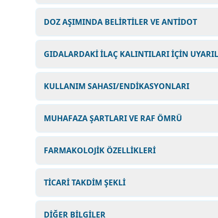
DOZ AŞIMINDA BELİRTİLER VE ANTİDOT
GIDALARDAKİ İLAÇ KALINTILARI İÇİN UYARI
KULLANIM SAHASI/ENDİKASYONLARI
MUHAFAZA ŞARTLARI VE RAF ÖMRÜ
FARMAKOLOJİK ÖZELLİKLERİ
TİCARİ TAKDİM ŞEKLİ
DİĞER BİLGİLER