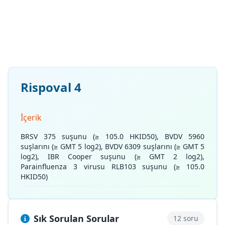
Rispoval 4
İçerik
BRSV 375 suşunu (≥ 105.0 HKID50), BVDV 5960
suşlarını (≥ GMT 5 log2), BVDV 6309 suşlarını (≥ GMT 5
log2), IBR Cooper suşunu (≥ GMT 2 log2),
Parainfluenza 3 virusu RLB103 suşunu (≥ 105.0
HKID50)
Sık Sorulan Sorular
12 soru