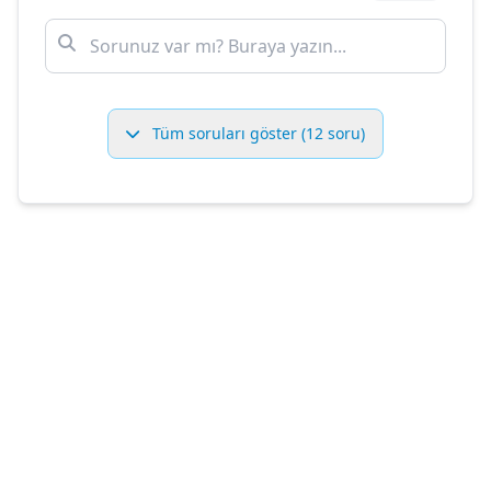
Tüm soruları göster (12 soru)