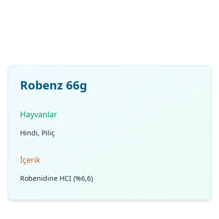
Robenz 66g
Hayvanlar
Hindi, Piliç
İçerik
Robenidine HCI (%6,6)