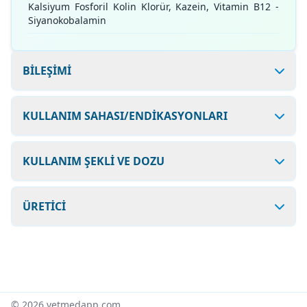
Kalsiyum Fosforil Kolin Klorür, Kazein, Vitamin B12 -
Siyanokobalamin
BİLEŞİMİ
KULLANIM SAHASI/ENDİKASYONLARI
KULLANIM ŞEKLİ VE DOZU
ÜRETİCİ
© 2026 vetmedapp.com