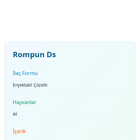
Rompun Ds
İlaç Formu
Enjektabl Çözelti
Hayvanlar
At
İçerik