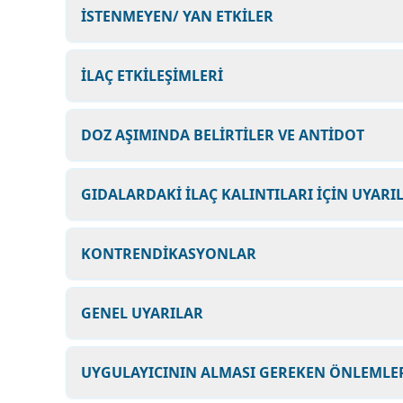
İSTENMEYEN/ YAN ETKİLER
İLAÇ ETKİLEŞİMLERİ
DOZ AŞIMINDA BELİRTİLER VE ANTİDOT
GIDALARDAKİ İLAÇ KALINTILARI İÇİN UYARI
KONTRENDİKASYONLAR
GENEL UYARILAR
UYGULAYICININ ALMASI GEREKEN ÖNLEMLER