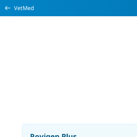
VetMed
Rovigen Plus