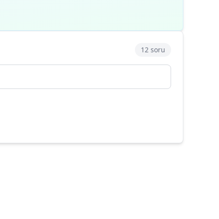
12 soru