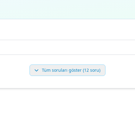
Tüm soruları göster (12 soru)