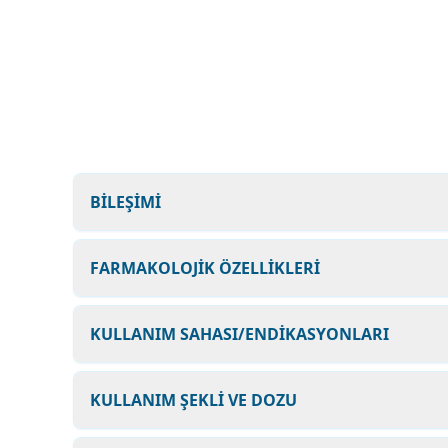
BİLEŞİMİ
FARMAKOLOJİK ÖZELLİKLERİ
KULLANIM SAHASI/ENDİKASYONLARI
KULLANIM ŞEKLİ VE DOZU