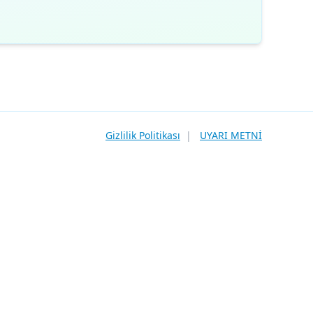
Gizlilik Politikası
|
UYARI METNİ