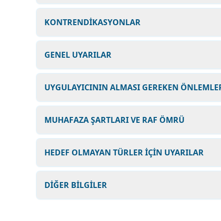
KONTRENDİKASYONLAR
GENEL UYARILAR
UYGULAYICININ ALMASI GEREKEN ÖNLEMLER
MUHAFAZA ŞARTLARI VE RAF ÖMRÜ
HEDEF OLMAYAN TÜRLER İÇİN UYARILAR
DİĞER BİLGİLER