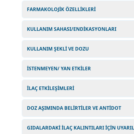
FARMAKOLOJİK ÖZELLİKLERİ
KULLANIM SAHASI/ENDİKASYONLARI
KULLANIM ŞEKLİ VE DOZU
İSTENMEYEN/ YAN ETKİLER
İLAÇ ETKİLEŞİMLERİ
DOZ AŞIMINDA BELİRTİLER VE ANTİDOT
GIDALARDAKİ İLAÇ KALINTILARI İÇİN UYARI