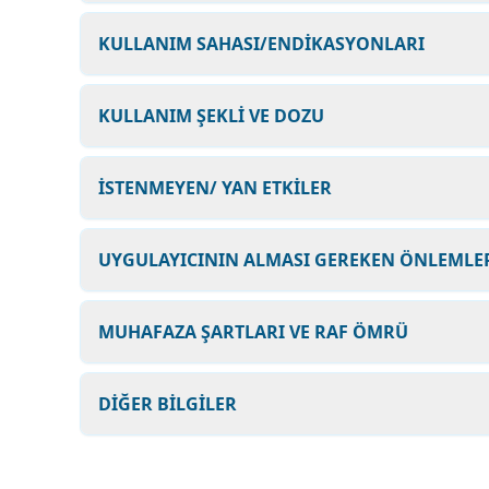
KULLANIM SAHASI/ENDİKASYONLARI
KULLANIM ŞEKLİ VE DOZU
İSTENMEYEN/ YAN ETKİLER
UYGULAYICININ ALMASI GEREKEN ÖNLEMLER
MUHAFAZA ŞARTLARI VE RAF ÖMRÜ
DİĞER BİLGİLER