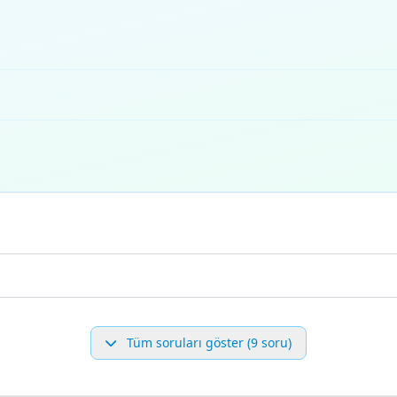
Tüm soruları göster (9 soru)