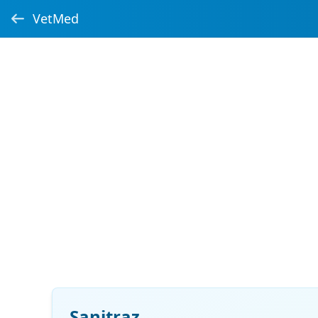
VetMed
Sanitraz