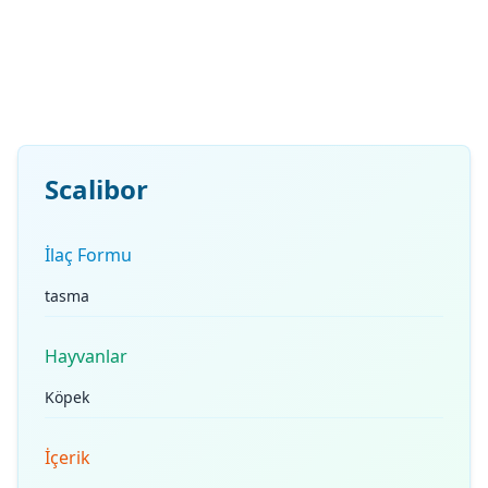
Scalibor
İlaç Formu
tasma
Hayvanlar
Köpek
İçerik