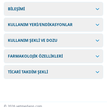
BİLEŞİMİ
KULLANIM YERİ/ENDİKASYONLAR
KULLANIM ŞEKLİ VE DOZU
FARMAKOLOJİK ÖZELLİKLERİ
TİCARİ TAKDİM ŞEKLİ
© 2026 vetmedapp.com