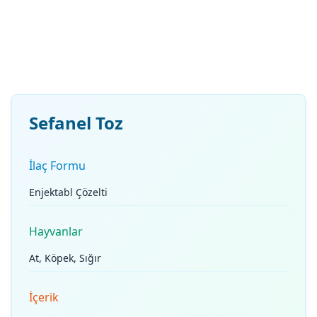
Sefanel Toz
İlaç Formu
Enjektabl Çözelti
Hayvanlar
At, Köpek, Sığır
İçerik