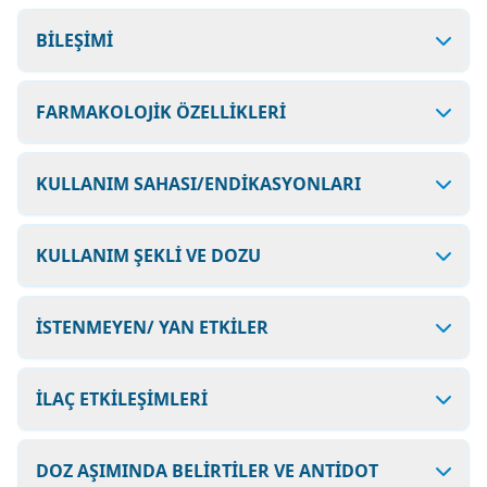
BİLEŞİMİ
FARMAKOLOJİK ÖZELLİKLERİ
KULLANIM SAHASI/ENDİKASYONLARI
KULLANIM ŞEKLİ VE DOZU
İSTENMEYEN/ YAN ETKİLER
İLAÇ ETKİLEŞİMLERİ
DOZ AŞIMINDA BELİRTİLER VE ANTİDOT