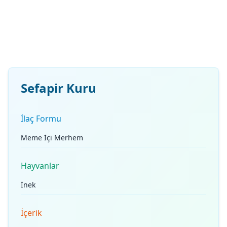
Sefapir Kuru
İlaç Formu
Meme İçi Merhem
Hayvanlar
İnek
İçerik